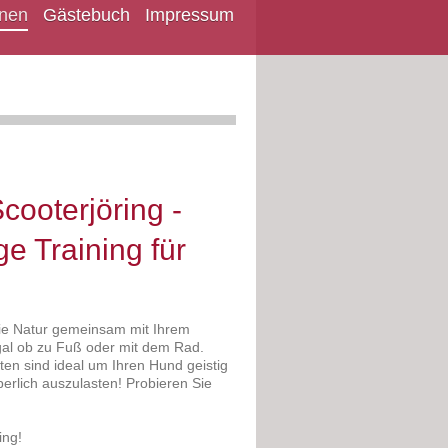
onen
Gästebuch
Impressum
cooterjöring -
ge Training für
die Natur gemeinsam mit Ihrem
gal ob zu Fuß oder mit dem Rad.
ten sind ideal um Ihren Hund geistig
erlich auszulasten! Probieren Sie
ing!