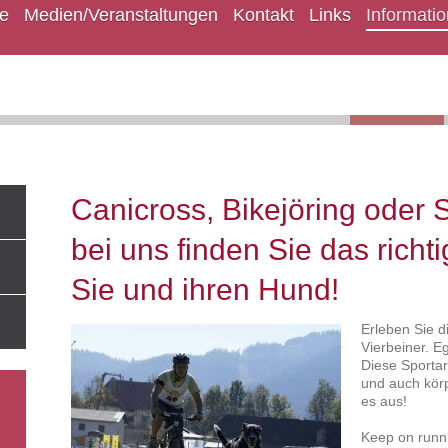
re
Medien/Veranstaltungen
Kontakt
Links
Informati
Canicross, Bikejöring oder S
bei uns finden Sie das richti
Sie und ihren Hund!
Erleben Sie 
Vierbeiner. E
Diese Sportar
und auch körp
es aus!
Keep on runn