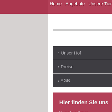
Home
Angebote
Unsere Tie
Unser Hof
Preise
AGB
Hier finden Sie uns