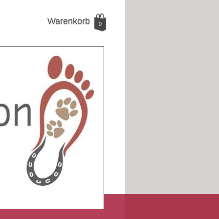
Warenkorb
0