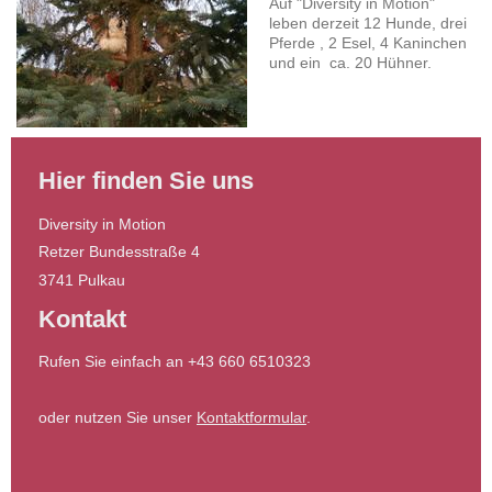
Auf "Diversity in Motion"
leben derzeit 12 Hunde, drei
Pferde , 2 Esel, 4 Kaninchen
und ein ca. 20 Hühner.
Hier finden Sie uns
Diversity in Motion
Retzer Bundesstraße 4
3741 Pulkau
Kontakt
Rufen Sie einfach an +43 660 6510323
oder nutzen Sie unser
Kontaktformular
.